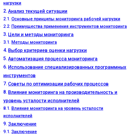
нагрузки
Анализ текущей ситуации
Основные принципы мониторинга рабочей нагрузки
Преимущества применения инструментов мониторинга
Цели и методы мониторинга
Методы мониторинга
Выбор критериев оценки нагрузки
Автоматизация процесса мониторинга
Использование специализированных программных
инструментов
Советы по оптимизации рабочих процессов
Влияние мониторинга на производительность и
уровень усталости исполнителей
Влияние мониторинга на уровень усталости
исполнителей
Заключение
Заключение