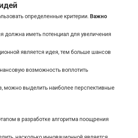
идей
льзовать определенные критерии.
Важно
ия должна иметь потенциал для увеличения
ционной является идея, тем больше шансов
инансовую возможность воплотить
ев, можно выделить наиболее перспективные
этапом в разработке алгоритма поощрения
делить, насколько инновационной является