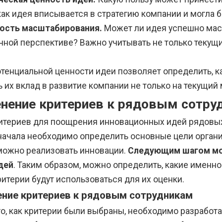
как идея вписывается в стратегию компании и могла 
ость масштабирования.
Может ли идея успешно мас
ной перспективе? Важно учитывать не только текущие
отенциальной ценности идеи позволяет определить, к
 их вклад в развитие компании не только на текущий 
нение критериев к рядовым сотру
итериев для поощрения инновационных идей рядовых
Сначала необходимо определить основные цели органи
можно реализовать инновации.
Следующим шагом мож
дей
. Таким образом, можно определить, какие именн
ритерии будут использоваться для их оценки.
ние критериев к рядовым сотрудникам
го, как критерии были выбраны, необходимо разработ