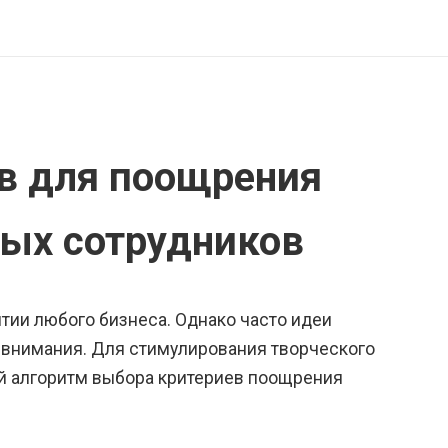
в для поощрения
ых сотрудников
тии любого бизнеса. Однако часто идеи
о внимания. Для стимулирования творческого
й алгоритм выбора критериев поощрения