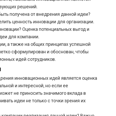
твующих решений.
быть получена от внедрения данной идеи?
лить ценность инновации для организации.
нновации? Оценка потенциальных выгод и
деи для компании.
ции, а также на общих принципах успешной
етко сформулирован и обоснован, чтобы
ионных идей сотрудников.
и
рения инновационных идей является оценка
льной и интересной, но если ее
 может не приносить значимого вклада в
ивать идеи не только с точки зрения их
 компании реализация данной идеи? Важно