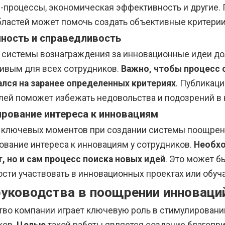
с-процессы, экономическая эффективность и другие. 
бластей может помочь создать объективные критерии
ность и справедливость
 системы вознаграждения за инновационные идеи д
ивым для всех сотрудников.
Важно, чтобы процесс 
лся на заранее определенных критериях
. Публикац
лей поможет избежать недовольства и подозрений в 
рование интереса к инновациям
 ключевых моментов при создании системы поощрен
ование интереса к инновациям у сотрудников.
Необхо
т, но и сам процесс поиска новых идей
. Это может б
сти участвовать в инновационных проектах или обу
руководства в поощрении инноваци
тво компании играет ключевую роль в стимулирован