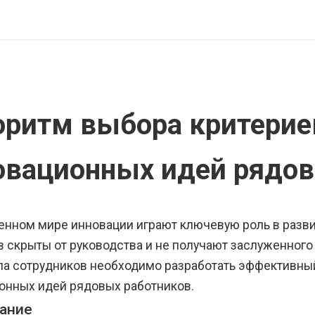
оритм выбора критерие
овационных идей рядов
енном мире инновации играют ключевую роль в разви
в скрыты от руководства и не получают заслуженног
ла сотрудников необходимо разработать эффективны
онных идей рядовых работников.
ание