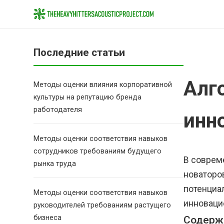
Последние статьи
Алг
Методы оценки влияния корпоративной
культуры на репутацию бренда
работодателя
инн
Методы оценки соответствия навыков
сотрудников требованиям будущего
В соврем
рынка труда
новаторо
потенциа
Методы оценки соответствия навыков
инноваци
руководителей требованиям растущего
бизнеса
Содерж