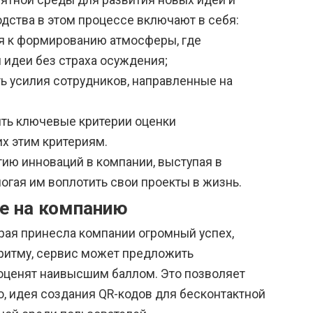
ятной среды для развития новых идей и
дства в этом процессе включают в себя:
ся к формированию атмосферы, где
 идеи без страха осуждения;
ь усилия сотрудников, направленные на
ить ключевые критерии оценки
х этим критериям.
ию инноваций в компании, выступая в
огая им воплотить свои проекты в жизнь.
е на компанию
рая принесла компании огромный успех,
оритму, сервис может предложить
 оценят наивысшим баллом. Это позволяет
, идея создания QR-кодов для бесконтактной