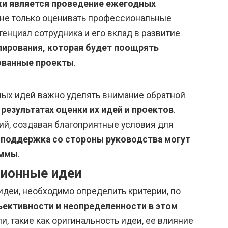
ки является проведение ежегодных
 не только оценивать профессиональные
тенциал сотрудника и его вклад в развитие
лирования, которая будет поощрять
ованные проекты
.
ых идей важно уделять внимание обратной
езультатах оценки их идей и проектов
.
ий, создавая благоприятные условия для
 поддержка со стороны руководства могут
аммы
.
ционные идеи
идеи, необходимо определить критерии, по
ективности и неопределенности в этом
и, такие как оригинальность идеи, ее влияние