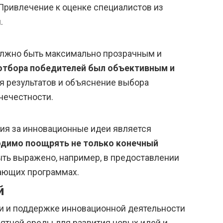
Привлечение к оценке специалистов из
.
олжно быть максимально прозрачным и
отбора победителей был объективным и
ия результатов и объяснение выбора
нечестности.
ия за инновационные идеи является
димо поощрять не только конечный
ыть выражено, например, в предоставлении
чающих программах.
й
ии и поддержке инновационной деятельности