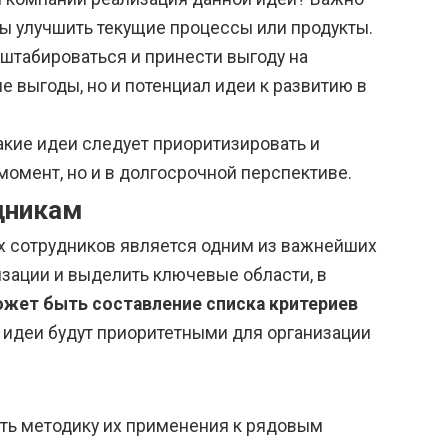
бы улучшить текущие процессы или продукты.
штабироваться и принести выгоду на
 выгоды, но и потенциал идеи к развитию в
акие идеи следует приоритизировать и
момент, но и в долгосрочной перспективе.
дникам
 сотрудников является одним из важнейших
зации и выделить ключевые области, в
ет быть составление списка критериев
о идеи будут приоритетными для организации
ать методику их применения к рядовым