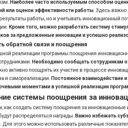
кам.
Наиболее часто используемым способом оцен
ий или оценок эффективности работы
. Здесь важно
результаты работы, но и учитывать инновационный по
ции.
Кроме того, можно разработать систему стиму
ков за предложенные инновации и успешно реализ
ь обратной связи и поощрения
шной реализации программы поощрения инновационн
сотрудниками.
Необходимо сообщать сотрудникам о р
жно активно поощрять их участие в процессе инновац
ва и самореализации.
Постоянное взаимодействие и
ючевыми моментами в успешной реализации прогр
ние системы поощрения за иннова
м, как создать систему поощрения за инновационные 
будут распределяться награды.
Важно избежать субъ
е
. Для этого можно использовать различные показател