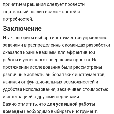
принятием решения следует провести
тщательный анализ возможностей и
потребностей.
Заключение
Итак, алгоритм выбора инструментов управления
задачами в распределенных командах разработки
оказался крайне важным для эффективной
работы и успешного завершения проекта. На
протяжении исследования были рассмотрены
различные аспекты выбора таких инструментов,
начиная от функциональных возможностей и
удобства использования, заканчивая стоимостью
и интеграцией с другими сервисами.
Важно отметить, что
для успешной работы
команды
необходимо выбирать инструмент,