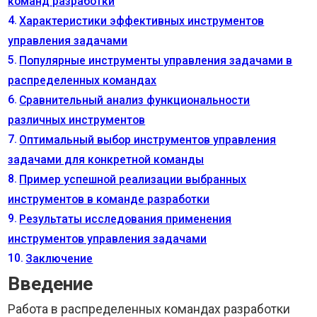
команд разработки
Характеристики эффективных инструментов
управления задачами
Популярные инструменты управления задачами в
распределенных командах
Сравнительный анализ функциональности
различных инструментов
Оптимальный выбор инструментов управления
задачами для конкретной команды
Пример успешной реализации выбранных
инструментов в команде разработки
Результаты исследования применения
инструментов управления задачами
Заключение
Введение
Работа в распределенных командах разработки